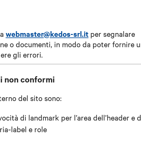
webmaster@kedos-srl.it
 a
per segnalare
gine o documenti, in modo da poter fornire 
re gli errori.
ni non conformi
nterno del sito sono:
cità di landmark per l’area dell’header e d
ria-label e role