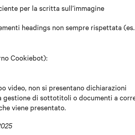
iente per la scritta sull’immagine
lementi headings non sempre rispettata (es.
rno Cookiebot):
o video, non si presentano dichiarazioni
la gestione di sottotitoli o documenti a cor
 che viene presentato.
2025