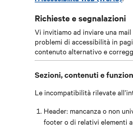
Richieste e segnalazioni
Vi invitiamo ad inviare una mail
problemi di accessibilità in pa
contenuto alternativo e corregge
Sezioni, contenuti e funzio
Le incompatibilità rilevate all’i
Header: mancanza o non univo
footer o di relativi elementi a