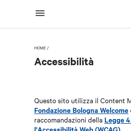
HOME
/
Accessibilità
Questo sito utilizza il Content
Fondazione Bologna Welcome
Legge 4
raccomandazioni della
l'Accessibilità Web (WCAG)
.