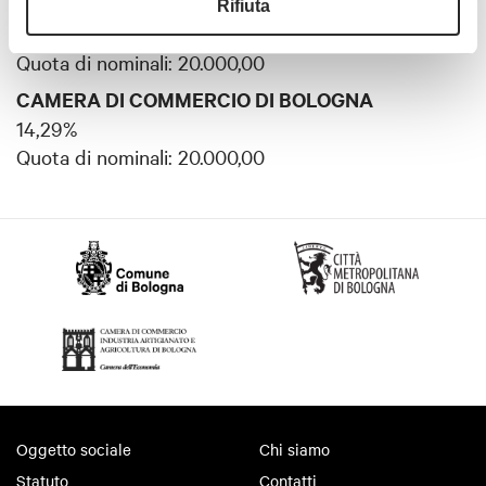
CITTÁ METROPOLITANA DI BOLOGNA
Rifiuta
14,29%
Quota di nominali: 20.000,00
CAMERA DI COMMERCIO DI BOLOGNA
14,29%
Quota di nominali: 20.000,00
Oggetto sociale
Chi siamo
Statuto
Contatti