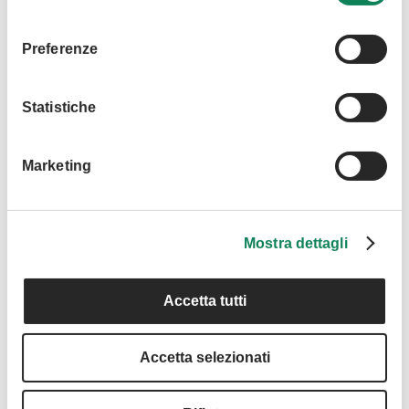
consenso
Preferenze
Statistiche
Marketing
Mostra dettagli
Accetta tutti
COMUNE DI BOLOGNA
71,43%
Accetta selezionati
Quota di nominali: 100.000,00