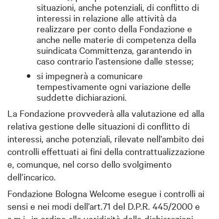
situazioni, anche potenziali, di conflitto di
interessi in relazione alle attività da
realizzare per conto della Fondazione e
anche nelle materie di competenza della
suindicata Committenza, garantendo in
caso contrario l’astensione dalle stesse;
si impegnerà a comunicare
tempestivamente ogni variazione delle
suddette dichiarazioni.
La Fondazione provvederà alla valutazione ed alla
relativa gestione delle situazioni di conflitto di
interessi, anche potenziali, rilevate nell’ambito dei
controlli effettuati ai fini della contrattualizzazione
e, comunque, nel corso dello svolgimento
dell’incarico.
Fondazione Bologna Welcome esegue i controlli ai
sensi e nei modi dell’art.71 del D.P.R. 445/2000 e
s.m.i., in ordine alla veridicità delle dichiarazioni