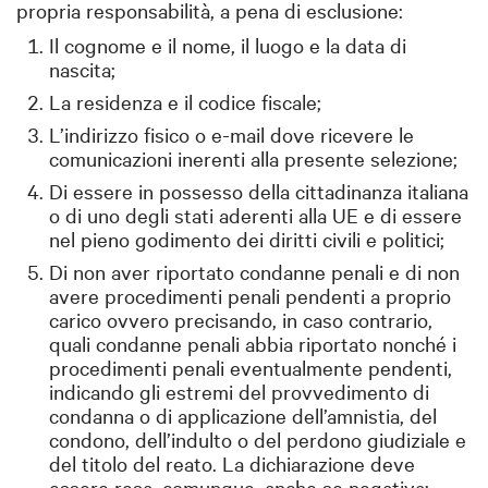
propria responsabilità, a pena di esclusione:
Il cognome e il nome, il luogo e la data di
nascita;
La residenza e il codice fiscale;
L’indirizzo fisico o e-mail dove ricevere le
comunicazioni inerenti alla presente selezione;
Di essere in possesso della cittadinanza italiana
o di uno degli stati aderenti alla UE e di essere
nel pieno godimento dei diritti civili e politici;
Di non aver riportato condanne penali e di non
avere procedimenti penali pendenti a proprio
carico ovvero precisando, in caso contrario,
quali condanne penali abbia riportato nonché i
procedimenti penali eventualmente pendenti,
indicando gli estremi del provvedimento di
condanna o di applicazione dell’amnistia, del
condono, dell’indulto o del perdono giudiziale e
del titolo del reato. La dichiarazione deve
essere resa, comunque, anche se negativa;