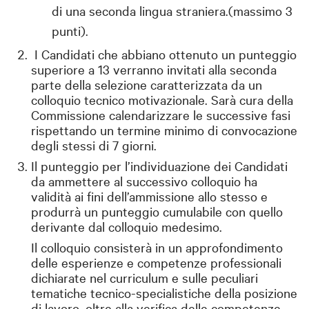
di una seconda lingua straniera.(massimo 3
punti).
I Candidati che abbiano ottenuto un punteggio
superiore a 13 verranno invitati alla seconda
parte della selezione caratterizzata da un
colloquio tecnico motivazionale. Sarà cura della
Commissione calendarizzare le successive fasi
rispettando un termine minimo di convocazione
degli stessi di 7 giorni.
Il punteggio per l’individuazione dei Candidati
da ammettere al successivo colloquio ha
validità ai fini dell’ammissione allo stesso e
produrrà un punteggio cumulabile con quello
derivante dal colloquio medesimo.
Il colloquio consisterà in un approfondimento
delle esperienze e competenze professionali
dichiarate nel curriculum e sulle peculiari
tematiche tecnico-specialistiche della posizione
di lavoro, oltre alla verifica delle competenze