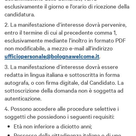
esclusivamente il giorno e l’orario di ricezione della
candidatura.
2. La manifestazione d’interesse dovrà pervenire,
entro il termine di cui al precedente comma 1,
esclusivamente mediante l’inoltro in formato PDF
non modificabile, a mezzo e-mail all’indirizzo
ufficiopersonale@bolognawelcome.it
.
3. La manifestazione d’interesse dovrà essere
redatta in lingua italiana e sottoscritta in forma
autografa, o con firma digitale, dal Candidato. La
sottoscrizione della domanda non è soggetta ad
autenticazione.
4. Possono accedere alle procedure selettive i
soggetti che possiedono i seguenti requisiti:
Età non inferiore a diciotto anni;
Possesso della cittadinanza italiana o di uno