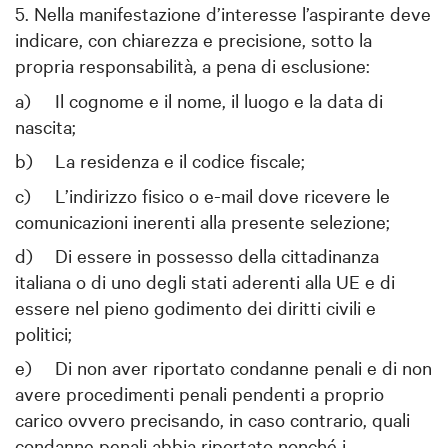
5. Nella manifestazione d’interesse l’aspirante deve
indicare, con chiarezza e precisione, sotto la
propria responsabilità, a pena di esclusione:
a)
Il cognome e il nome, il luogo e la data di
nascita;
b)
La residenza e il codice fiscale;
c)
L’indirizzo fisico o e-mail dove ricevere le
comunicazioni inerenti alla presente selezione;
d)
Di essere in possesso della cittadinanza
italiana o di uno degli stati aderenti alla UE e di
essere nel pieno godimento dei diritti civili e
politici;
e)
Di non aver riportato condanne penali e di non
avere procedimenti penali pendenti a proprio
carico ovvero precisando, in caso contrario, quali
condanne penali abbia riportato nonché i