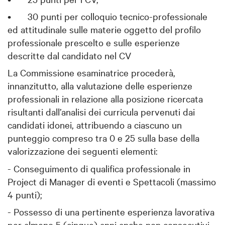
•
30 punti per colloquio tecnico-professionale
ed attitudinale sulle materie oggetto del profilo
professionale prescelto e sulle esperienze
descritte dal candidato nel CV
La Commissione esaminatrice procederà,
innanzitutto, alla valutazione delle esperienze
professionali in relazione alla posizione ricercata
risultanti dall’analisi dei curricula pervenuti dai
candidati idonei, attribuendo a ciascuno un
punteggio compreso tra 0 e 25 sulla base della
valorizzazione dei seguenti elementi:
- Conseguimento di qualifica professionale in
Project di Manager di eventi e Spettacoli (massimo
4 punti);
- Possesso di una pertinente esperienza lavorativa
per almeno 5 (cinque) anni anche non consecutivi,