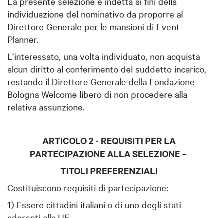
La presente selezione è indetta ai fini della
individuazione del nominativo da proporre al
Direttore Generale per le mansioni di Event
Planner.
L’interessato, una volta individuato, non acquista
alcun diritto al conferimento del suddetto incarico,
restando il Direttore Generale della Fondazione
Bologna Welcome libero di non procedere alla
relativa assunzione.
ARTICOLO 2 - REQUISITI PER LA
PARTECIPAZIONE ALLA SELEZIONE –
TITOLI PREFERENZIALI
Costituiscono requisiti di partecipazione:
1) Essere cittadini italiani o di uno degli stati
aderenti alla UE.