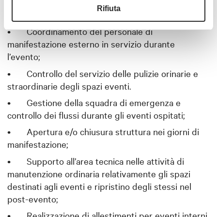
•
Gestione e assistenza al cliente durante gli
Rifiuta
eventi ospitati;
•
Coordinamento del personale di
manifestazione esterno in servizio durante
l’evento;
•
Controllo del servizio delle pulizie orinarie e
straordinarie degli spazi eventi.
•
Gestione della squadra di emergenza e
controllo dei flussi durante gli eventi ospitati;
•
Apertura e/o chiusura struttura nei giorni di
manifestazione;
•
Supporto all’area tecnica nelle attività di
manutenzione ordinaria relativamente gli spazi
destinati agli eventi e ripristino degli stessi nel
post-evento;
•
Realizzazione di allestimenti per eventi interni