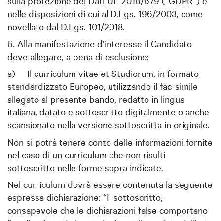
sulla protezione dei Dati UE 2016/679 (“GDPR”) e
nelle disposizioni di cui al D.Lgs. 196/2003, come
novellato dal D.Lgs. 101/2018.
6. Alla manifestazione d’interesse il Candidato
deve allegare, a pena di esclusione:
a)
Il curriculum vitae et Studiorum, in formato
standardizzato Europeo, utilizzando il fac-simile
allegato al presente bando, redatto in lingua
italiana, datato e sottoscritto digitalmente o anche
scansionato nella versione sottoscritta in originale.
Non si potrà tenere conto delle informazioni fornite
nel caso di un curriculum che non risulti
sottoscritto nelle forme sopra indicate.
Nel curriculum dovrà essere contenuta la seguente
espressa dichiarazione: “Il sottoscritto,
consapevole che le dichiarazioni false comportano