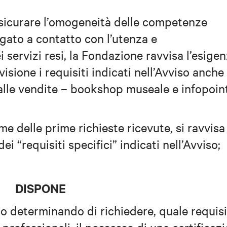
assicurare l’omogeneità delle competenze
gato a contatto con l’utenza e
servizi resi, la Fondazione ravvisa l’esige
isione i requisiti indicati nell’Avviso anche
 alle vendite – bookshop museale e infopoin
ame delle prime richieste ricevute, si ravvisa
ei “requisiti specifici” indicati nell’Avviso;
DISPONE
to determinando di richiedere, quale requis