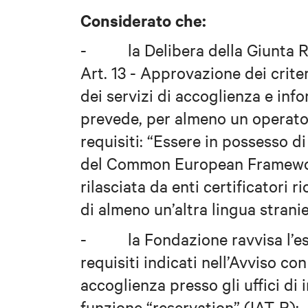
Considerato che:
-
la Delibera della Giunta 
Art. 13 - Approvazione dei crite
dei servizi di accoglienza e info
prevede, per almeno un operator
requisiti: “Essere in possesso di
del Common European Framewor
rilasciata da enti certificatori 
di almeno un’altra lingua stranie
-
la Fondazione ravvisa l’e
requisiti indicati nell’Avviso co
accoglienza presso gli uffici di
funzione “reservation” (IAT-R);