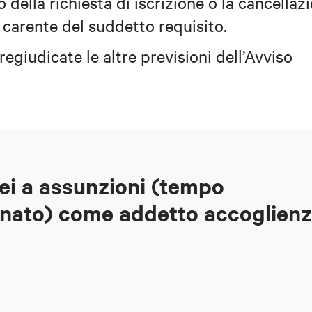
o della richiesta di iscrizione o la cancellaz
 carente del suddetto requisito.
egiudicate le altre previsioni dell’Avviso
ei a assunzioni (tempo
nato) come addetto accoglien