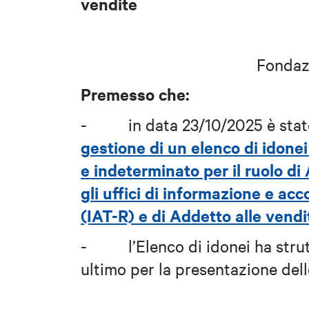
vendite
Fondaz
Premesso che:
-
in data 23/10/2025 è stat
gestione di un elenco di idon
e indeterminato per il ruolo di
gli uffici di informazione e ac
(IAT-R) e di Addetto alle vend
-
l’Elenco di idonei ha str
ultimo per la presentazione delle