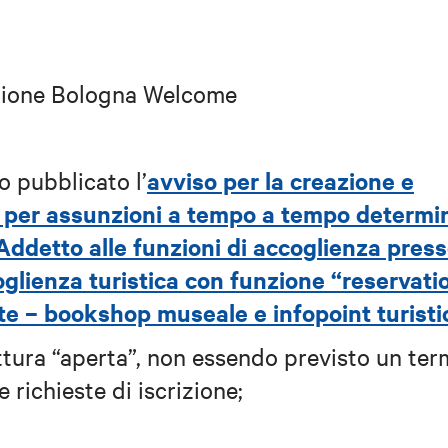
ione Bologna Welcome
avviso per la creazione e
o pubblicato l’
ei per assunzioni a tempo a tempo determi
 Addetto alle funzioni di accoglienza pres
coglienza turistica con funzione “reservati
ite – bookshop museale e infopoint turisti
uttura “aperta”, non essendo previsto un ter
 richieste di iscrizione;