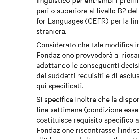
linguistico per entrambi i profil
pari o superiore al livello B2
for Languages (CEFR) per la lin
straniera.
Considerato che tale modifica in
Fondazione provvederà al riesam
adottando le conseguenti decisi
dei suddetti requisiti e di esclu
qui specificati.
Si specifica inoltre che la dispon
fine settimana (condizione essen
costituisce requisito specifico a
Fondazione riscontrasse l’indisp