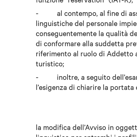
-
al contempo, al fine di 
linguistiche del personale impie
conseguentemente la qualità dei 
di conformare alla suddetta prev
riferimento al ruolo di Addetto
turistico;
-
inoltre, a seguito dell’es
l’esigenza di chiarire la portata d
la modifica dell’Avviso in ogget