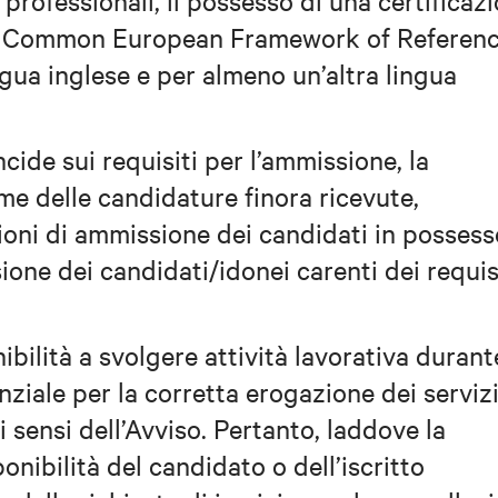
i professionali, il possesso di una certificaz
 del Common European Framework of Referen
gua inglese e per almeno un’altra lingua
cide sui requisiti per l’ammissione, la
e delle candidature finora ricevute,
oni di ammissione dei candidati in possess
sione dei candidati/idonei carenti dei requis
ibilità a svolgere attività lavorativa durante
ziale per la corretta erogazione dei servizi
i sensi dell’Avviso. Pertanto, laddove la
onibilità del candidato o dell’iscritto