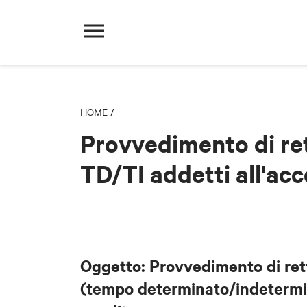
HOME
/
Provvedimento di ret
TD/TI addetti all'acc
Oggetto: Provvedimento di rett
(tempo determinato/indetermin