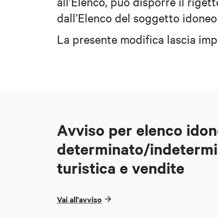
all’Elenco, può disporre il rigett
dall’Elenco del soggetto idoneo
La presente modifica lascia impr
Avviso per elenco idon
determinato/indetermi
turistica e vendite
Vai all'avviso