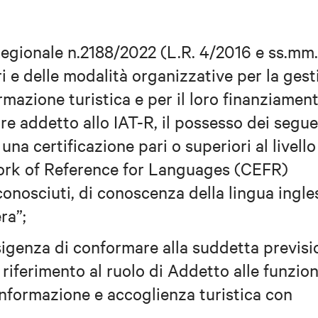
Regionale n.2188/2022 (L.R. 4/2016 e ss.mm.
ri e delle modalità organizzative per la ges
rmazione turistica e per il loro finanziamen
e addetto allo IAT-R, il possesso dei segue
 una certificazione pari o superiori al livell
k of Reference for Languages (CEFR)
riconosciuti, di conoscenza della lingua ingle
ra”;
sigenza di conformare alla suddetta previsi
n riferimento al ruolo di Addetto alle funzion
 informazione e accoglienza turistica con