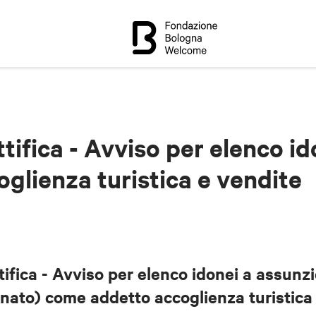
tifica - Avviso per elenco id
oglienza turistica e vendite
ifica - Avviso per elenco idonei a assunzi
ato) come addetto accoglienza turistica